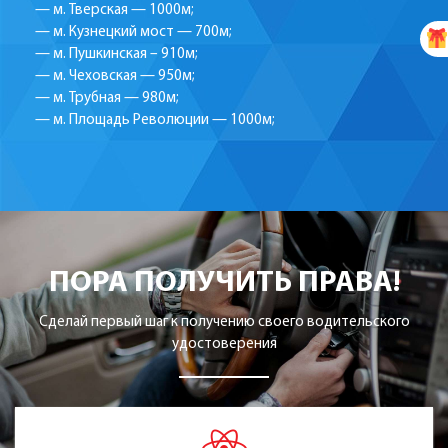
— м. Тверская — 1000м;
— м. Кузнецкий мост — 700м;
— м. Пушкинская – 910м;
— м. Чеховская — 950м;
— м. Трубная — 980м;
— м. Площадь Революции — 1000м;
ПОРА ПОЛУЧИТЬ ПРАВА!
Сделай первый шаг к получению своего водительского
удостоверения