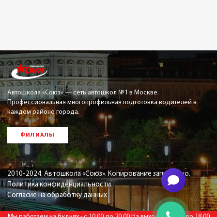
Автошкола «Союз» — сеть автошкол №1 в Москве.
Профессиональная многопрофильная подготовка водителей в
каждом районе города.
ФИЛИАЛЫ
2010-2024. Автошкола «Союз». Копирование запрещено.
Политика конфиденциальности
Согласие на обработку данных
Мы работаем на буднях - с 10.00 до 20.00.На выходных-с 10 до 18.00