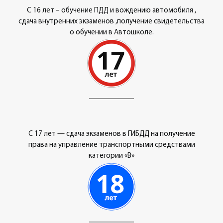
С 16 лет – обучение ПДД и вождению автомобиля ,
сдача внутренних экзаменов ,получение свидетельства
о обучении в Автошколе.
С 17 лет — сдача экзаменов в ГИБДД на получение
права на управление транспортными средствами
категории «В»