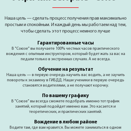
Наша цель — сделать процесс получения прав максимально
простым и спокойным. И каждый день мы работаем над тем,
чтобы сделать этот процесс немного лучше
Гарантированные часы
В "Союзе" вы получаете 100% честных часов практического
вождения с опытным инструктором, который будет жать за вас на
педали только в экстренных случаях. А не всегда.
Обучение на результат
Наша цель — в первую очередь научить вас водить, а не заучить
повороты к экзамену в ГИБДД. Наши ученики в первую очередь
становятся водителями, а не получают корочку.
По вашему графику
В "Союзе" вы всегда сможете подобрать именно тот график
занятий, который подойдет именно вам. Это касается и
теоретических, и практических занятий.
Вождение в любом районе
Водите там, где вам нравится. Вы можете заниматься в одном