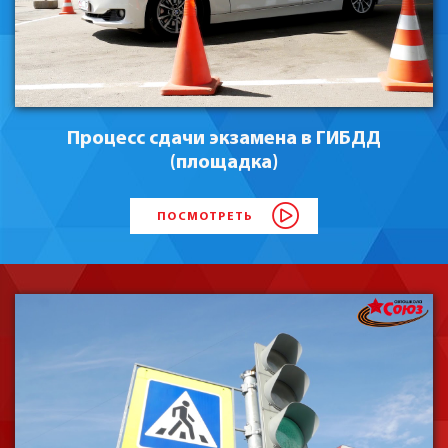
Процесс сдачи экзамена в ГИБДД
(площадка)
ПОСМОТРЕТЬ