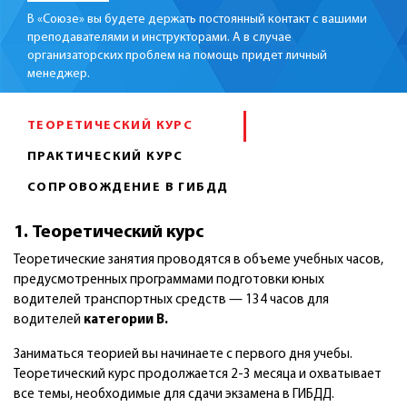
В «Союзе» вы будете держать постоянный контакт с вашими
преподавателями и инструкторами. А в случае
организаторских проблем на помощь придет личный
менеджер.
ТЕОРЕТИЧЕСКИЙ КУРС
ПРАКТИЧЕСКИЙ КУРС
СОПРОВОЖДЕНИЕ В ГИБДД
1. Теоретический курс
Теоретические занятия проводятся в объеме учебных часов,
предусмотренных программами подготовки юных
водителей транспортных средств — 134 часов для
водителей
категории В.
Заниматься теорией вы начинаете с первого дня учебы.
Теоретический курс продолжается 2-3 месяца и охватывает
все темы, необходимые для сдачи экзамена в ГИБДД.