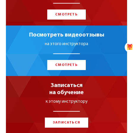
СМОТРЕТЬ
Посмотреть видеоотзывы
на этого инструктора
СМОТРЕТЬ
Записаться
на обучение
к этому инструктору
ЗАПИСАТЬСЯ