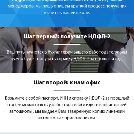
менеджеров, мы лишь опишем краткий процесс получения
вычета в нашей школе.
Шаг первый: получите НДФЛ-2
Ваш путь начнется в бухгалтерии вашего работодателя: вам
нужно будет получить справку НДФЛ-2 за прошлый год.
Шаг второй: к нам офис
Возьмите с собой паспорт, ИНН и справку НДФЛ-2 за прошлый
год (её можно взять у работодателя) и идите в офис нашей
автошколы , мы выдаем Вам заверенную копию линензии
автошколы с приложениями .