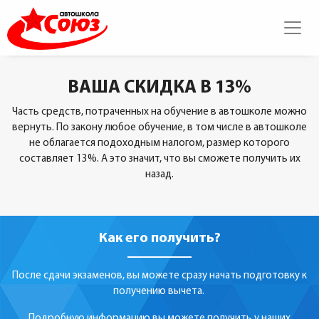
ВАША СКИДКА В 13%
Часть средств, потраченных на обучение в автошколе можно
вернуть. По закону любое обучение, в том числе в автошколе
не облагается подоходным налогом, размер которого
составляет 13%. А это значит, что вы сможете получить их
назад.
Как его получить?
После сдачи экзаменов, вы можете сразу начать подготовку к
получению вычета.
Подробную информацию вы можете получить у наших